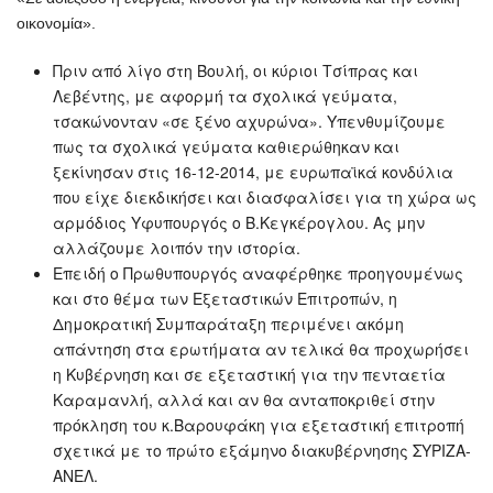
οικονομία».
Πριν από λίγο στη Βουλή, οι κύριοι Τσίπρας και
Λεβέντης, με αφορμή τα σχολικά γεύματα,
τσακώνονταν «σε ξένο αχυρώνα». Υπενθυμίζουμε
πως τα σχολικά γεύματα καθιερώθηκαν και
ξεκίνησαν στις 16-12-2014, με ευρωπαϊκά κονδύλια
που είχε διεκδικήσει και διασφαλίσει για τη χώρα ως
αρμόδιος Υφυπουργός ο Β.Κεγκέρογλου. Ας μην
αλλάζουμε λοιπόν την ιστορία.
Επειδή ο Πρωθυπουργός αναφέρθηκε προηγουμένως
και στο θέμα των Εξεταστικών Επιτροπών, η
Δημοκρατική Συμπαράταξη περιμένει ακόμη
απάντηση στα ερωτήματα αν τελικά θα προχωρήσει
η Κυβέρνηση και σε εξεταστική για την πενταετία
Καραμανλή, αλλά και αν θα ανταποκριθεί στην
πρόκληση του κ.Βαρουφάκη για εξεταστική επιτροπή
σχετικά με το πρώτο εξάμηνο διακυβέρνησης ΣΥΡΙΖΑ-
ΑΝΕΛ.