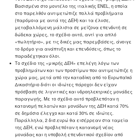
Βασισμένο στο μοντέλο της ιταλικής ENEL, η οποία
στο παρελθόν αντιμετώπιζε πολλά προβλήματα
(παρόμοια με αυτά της ΔΕΗ) και τα έλυσε,
μεταβαλλόμενη μάλιστα σε μείζονα επενδυτή σε
δώδεκα χώρες, το σχέδιο αυτό, αντί για απλό
«πωλητήριο», με τις δικές μας παρεμβάσεις, άνοιγε
το δρόμο για ανάπτυξη και επενδύσεις, όπως το
παραδέχτηκαν όλοι.
Το σχέδιο της «μικρής ΔΕΗ» επελέγη λόγω των
προβλημάτων και των προστίμων που αντιμετώπιζε η
χώρα μας, μετά από την καταδίκη από το Ευρωπαϊκό
Δικαστήριο διότι οι ιδιώτες πάροχοι δεν είχαν
πρόσβαση σε λιγνιτικές και υδροηλεκτρικές μονάδες
παραγωγής. Με το σχέδιο αυτό προβλεπόταν η
κατανομή πελατών και μονάδων της ΔΕΗ κατά 70%
σε δημόσιο έλεγχο και κατά 30% σε ιδιώτες.
Παράλληλα, 2 δισ.ευρώ θα εισέρρεαν στα ταμεία
της ΔΕΗ, ενώ προβλεπόταν η κατανομή νέας
μονάδας και η υποβολή επενδυτικού σχεδίου από