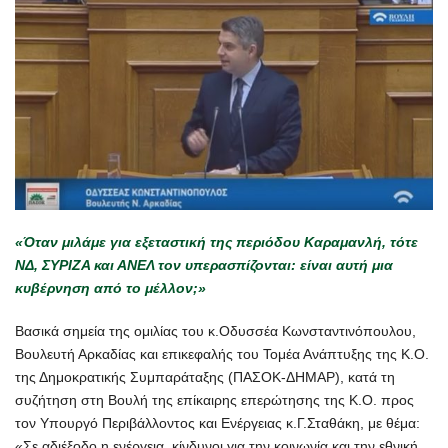
«
Όταν μιλάμε για εξεταστική της περιόδου Καραμανλή, τότε
ΝΔ, ΣΥΡΙΖΑ και ΑΝΕΛ τον υπερασπίζονται: είναι αυτή μια
κυβέρνηση από το μέλλον;
»
Βασικά σημεία της ομιλίας του κ.Οδυσσέα Κωνσταντινόπουλου,
Βουλευτή Αρκαδίας και επικεφαλής του Τομέα Ανάπτυξης της Κ.Ο.
της Δημοκρατικής Συμπαράταξης (ΠΑΣΟΚ-ΔΗΜΑΡ), κατά τη
συζήτηση στη Βουλή της επίκαιρης επερώτησης της Κ.Ο. προς
τον Υπουργό Περιβάλλοντος και Ενέργειας κ.Γ.Σταθάκη, με θέμα:
«Σε αδιέξοδο η ενέργεια, κίνδυνοι για την κοινωνία και την εθνική