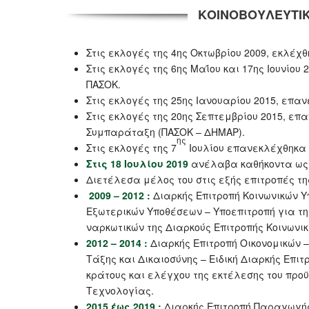
ΚΟΙΝΟΒΟΥΛΕΥΤΙΚ
Στις εκλογές της 4ης Οκτωβρίου 2009, εκλέχ
Στις εκλογές της 6ης Μαΐου και 17ης Ιουνίο
ΠΑΣΟΚ.
Στις εκλογές της 25ης Ιανουαρίου 2015, επα
Στις εκλογές της 20ης Σεπτεμβρίου 2015, ε
Συμπαράταξη (ΠΑΣΟΚ – ΔΗΜΑΡ).
ης
Στις εκλογές της 7
Ιουλίου επανεκλέχθηκα 
Στις 18 Ιουλίου 2019
ανέλαβα καθήκοντα ως 
Διετέλεσα μέλος του στις εξής επιτροπές τ
2009 – 2012 :
Διαρκής Επιτροπή Κοινωνικών Υ
Εξωτερικών Υποθέσεων – Υποεπιτροπή για τη
ναρκωτικών της Διαρκούς Επιτροπής Κοινωνι
2012 – 2014 :
Διαρκής Επιτροπή Οικονομικών –
Τάξης και Δικαιοσύνης – Ειδική Διαρκής Επι
κράτους και ελέγχου της εκτέλεσης του προϋ
Τεχνολογίας.
2015 έως 2019 :
Διαρκής Επιτροπή Παραγωγής 