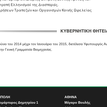
ιτροπή Ελληνισμού της Διασποράς.
ειρήσεων Τραπεζών και Οργανισμών Κοινής Ωφελείας
ΚΥΒΕΡΝΗΤΙΚΗ ΘΗΤΕΙ
ούνιο του 2014 μέχρι τον Ιανουάριο του 2015, διετέλεσα Υφυπουργός Αν
την Γενική Γραμματεία Βιομηχανίας.
ΙΠΟΛΗ
ΑΘΗΝΑ
ομάρτυρος Δημητρίου 1
Μέγαρο Βουλής