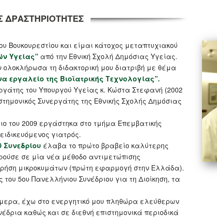
Σ ΔΡΑΣΤΗΡΙΟΤΗΤΕΣ
ου Βουκουρεστίου και είμαι κάτοχος μεταπτυχιακού
ών Υγείας”
από την Εθνική Σχολή Δημόσιας Υγείας.
ν ολοκλήρωσα τη διδακτορική μου διατριβή με θέμα
να εργαλείο της Βιοϊατρικής Τεχνολογίας”.
ργάτης του Υπουργού Υγείας κ. Κώστα Στεφανή (2002
ιστημονικός Συνεργάτης της Εθνικής Σχολής Δημόσιας
ριο του 2009 εργάστηκα στο τμήμα Επεμβατικής
ειδικευόμενος γιατρός.
ύ Συνεδρίου
έλαβα το πρώτο βραβείο καλύτερης
ύσε σε μία νέα μέθοδο αντιμετώπισης
χρήση μικροκυμάτων (πρώτη εφαρμογή στην Ελλάδα).
του 5ου Πανελλήνιου Συνέδριου για τη Διοίκηση, τα
σήμερα, έχω στο ενεργητικό μου πληθώρα ελεύθερων
έδρια καθώς και σε διεθνή επιστημονικά περιοδικά