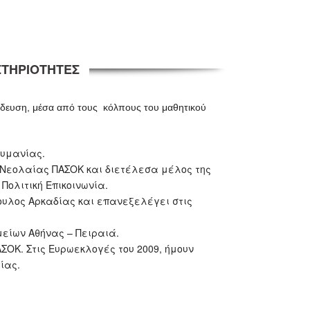
ΣΤΗΡΙΟΤΗΤΕΣ
ίδευση, μέσα από τους κόλπους του μαθητικού
ουμανίας.
ς Νεολαίας ΠΑΣΟΚ και διετέλεσα μέλος της
Πολιτική Επικοινωνία.
ουλος Αρκαδίας και επανεξελέγει στις
μείων Αθήνας – Πειραιά.
ΑΣΟΚ. Στις Ευρωεκλογές του 2009, ήμουν
ίας.