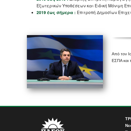
Εξωτερικών Υποθέσεων και Ειδική Μόνιμη Επ
2019 έως σήμερα :
Επιτροπή Δημοσίων Επιχ
Από τον Ι
ΕΣΠΑ και 
ΤΡ
Νε