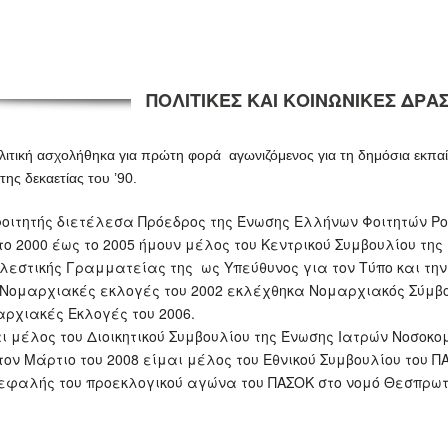
ΠΟΛΙΤΙΚΕΣ ΚΑΙ ΚΟΙΝΩΝΙΚΕΣ ΔΡΑ
λιτική ασχολήθηκα για πρώτη φορά αγωνιζόμενος για τη δημόσια εκπα
της δεκαετίας του ’90.
οιτητής διετέλεσα Πρόεδρος της Ένωσης Ελλήνων Φοιτητών Ρ
το 2000 έως το 2005 ήμουν μέλος του Κεντρικού Συμβουλίου τη
λεστικής Γραμματείας της ως Υπεύθυνος για τον Τύπο και την 
 Νομαρχιακές εκλογές του 2002 εκλέχθηκα Νομαρχιακός Σύμβ
ρχιακές Εκλογές του 2006.
ι μέλος του Διοικητικού Συμβουλίου της Ένωσης Ιατρών Νοσοκο
τον Μάρτιο του 2008 είμαι μέλος του Εθνικού Συμβουλίου του Π
εφαλής του προεκλογικού αγώνα του ΠΑΣΟΚ στο νομό Θεσπρωτ