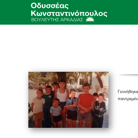
Γεννήθηκα
παντρεμένο