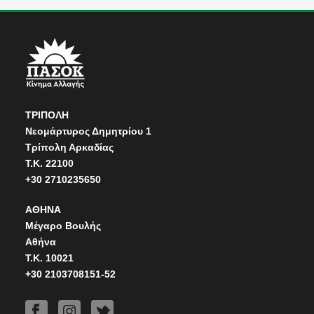
ΤΡΙΠΟΛΗ
Νεομάρτυρος Δημητρίου 1
Τρίπολη Αρκαδίας
Τ.Κ. 22100
+30 2710235650
ΑΘΗΝΑ
Μέγαρο Βουλής
Αθήνα
Τ.Κ. 10021
+30 2103708151-52