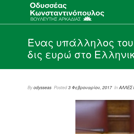
Ένας υπάλληλος του
δις ευρώ στο Ελληνικ
By
odysseas
Posted
3 Φεβρουαρίου, 2017
In
ΑΛΛΕΣ