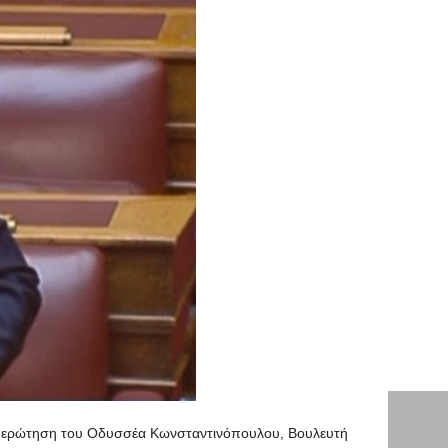
ρη ερώτηση του Οδυσσέα Κωνσταντινόπουλου, Βουλευτή