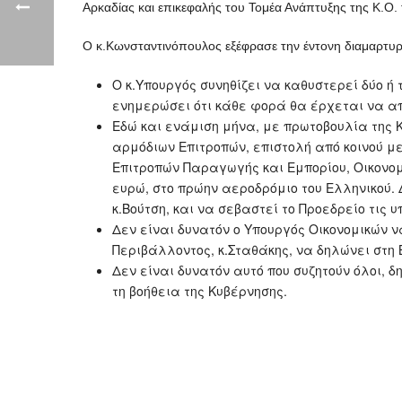
Αρκαδίας και επικεφαλής του Τομέα Ανάπτυξης της Κ.Ο
Ο κ.Κωνσταντινόπουλος εξέφρασε την έντονη διαμαρτυρί
Ο κ.Υπουργός συνηθίζει να καθυστερεί δύο ή
ενημερώσει ότι κάθε φορά θα έρχεται να απ
Εδώ και ενάμιση μήνα, με πρωτοβουλία της Κ
αρμόδιων Επιτροπών, επιστολή από κοινού με 
Επιτροπών Παραγωγής και Εμπορίου, Οικονομ
ευρώ, στο πρώην αεροδρόμιο του Ελληνικού
κ.Βούτση, και να σεβαστεί το Προεδρείο τι
Δεν είναι δυνατόν ο Υπουργός Οικονομικών ν
Περιβάλλοντος, κ.Σταθάκης, να δηλώνει στη
Δεν είναι δυνατόν αυτό που συζητούν όλοι,
τη βοήθεια της Κυβέρνησης.