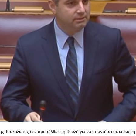
δης Τσακαλώτος δεν προσήλθε στη Βουλή για να απαντήσει σε επίκαι