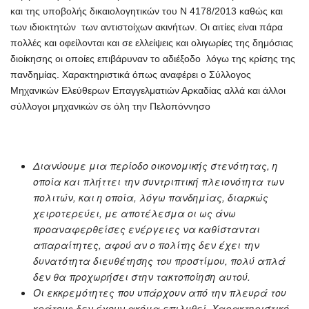
και της υποβολής δικαιολογητικών του Ν 4178/2013 καθώς και
των ιδιοκτητών των αντιστοίχων ακινήτων. Οι αιτίες είναι πάρα
πολλές και οφείλονται και σε ελλείψεις και ολιγωρίες της δημόσιας
διοίκησης οι οποίες επιβάρυναν το αδιέξοδο λόγω της κρίσης της
πανδημίας. Χαρακτηριστικά όπως αναφέρει ο Σύλλογος
Μηχανικών Ελεύθερων Επαγγελματιών Αρκαδίας αλλά και άλλοι
σύλλογοι μηχανικών σε όλη την Πελοπόννησο
Διανύουμε μια περίοδο οικονομικής στενότητας, η
οποία και πλήττει την συντριπτική πλειονότητα των
πολιτών, και η οποία, λόγω πανδημίας, διαρκώς
χειροτερεύει, με αποτέλεσμα οι ως άνω
προαναφερθείσες ενέργειες να καθίστανται
απαραίτητες, αφού αν ο πολίτης δεν έχει την
δυνατότητα διευθέτησης του προστίμου, πολύ απλά
δεν θα προχωρήσει στην τακτοποίηση αυτού.
Οι εκκρεμότητες που υπάρχουν από την πλευρά του
κράτους δεν έχουν ακόμα επιλυθεί. Χαρακτηριστικό