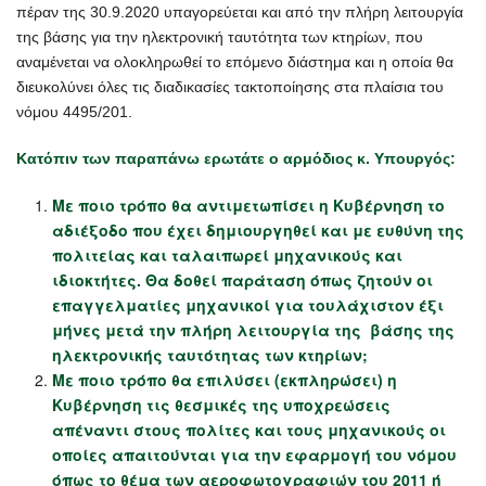
πέραν της 30.9.2020 υπαγορεύεται και από την πλήρη λειτουργία
της βάσης για την ηλεκτρονική ταυτότητα των κτηρίων, που
αναμένεται να ολοκληρωθεί το επόμενο διάστημα και η οποία θα
διευκολύνει όλες τις διαδικασίες τακτοποίησης στα πλαίσια του
νόμου 4495/201.
Κατόπιν των παραπάνω ερωτάτε ο αρμόδιος κ. Υπουργός:
Με ποιο τρόπο θα αντιμετωπίσει η Κυβέρνηση το
αδιέξοδο που έχει δημιουργηθεί και με ευθύνη της
πολιτείας και ταλαιπωρεί μηχανικούς και
ιδιοκτήτες. Θα δοθεί παράταση όπως ζητούν οι
επαγγελματίες μηχανικοί για τουλάχιστον έξι
μήνες μετά την πλήρη λειτουργία της βάσης της
ηλεκτρονικής ταυτότητας των κτηρίων;
Με ποιο τρόπο θα επιλύσει (εκπληρώσει) η
Κυβέρνηση τις θεσμικές της υποχρεώσεις
απέναντι στους πολίτες και τους μηχανικούς οι
οποίες απαιτούνται για την εφαρμογή του νόμου
όπως το θέμα των αεροφωτογραφιών του 2011 ή