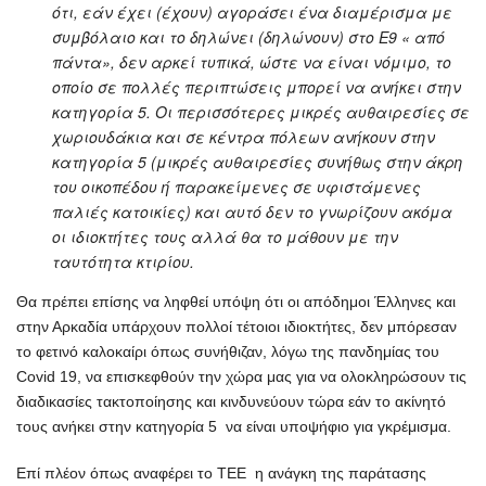
ότι, εάν
έχει (έχουν) αγοράσει ένα διαμέρισμα με
συμβόλαιο και το δηλώνει (δηλώνουν) στο Ε9 « από
πάντα», δεν αρκεί τυπικά, ώστε να είναι νόμιμο, το
οποίο σε πολλές περιπτώσεις μπορεί να ανήκει στην
κατηγορία 5. Οι περισσότερες μικρές αυθαιρεσίες σε
χωριουδάκια και σε κέντρα πόλεων ανήκουν στην
κατηγορία 5 (μικρές αυθαιρεσίες συνήθως στην άκρη
του οικοπέδου ή παρακείμενες σε υφιστάμενες
παλιές κατοικίες) και αυτό δεν το γνωρίζουν ακόμα
οι ιδιοκτήτες τους αλλά θα το μάθουν με την
ταυτότητα κτιρίου.
Θα πρέπει επίσης να ληφθεί υπόψη ότι οι απόδημοι Έλληνες και
στην Αρκαδία υπάρχουν πολλοί τέτοιοι ιδιοκτήτες, δεν μπόρεσαν
το φετινό καλοκαίρι όπως συνήθιζαν, λόγω της πανδημίας του
Covid 19, να επισκεφθούν την χώρα μας για να ολοκληρώσουν τις
διαδικασίες τακτοποίησης και κινδυνεύουν τώρα εάν το ακίνητό
τους ανήκει στην κατηγορία 5 να είναι υποψήφιο για γκρέμισμα.
Επί πλέον όπως αναφέρει το ΤΕΕ η ανάγκη της παράτασης