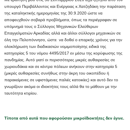
υπουργό Περιβάλλοντος και Ενέργειας κ.Χατζηδάκη την παράταση
της καταληκτικής ημερομηνίας της 30.9.2020 ώστε να
αποφευχθούν σοβαρά προβλήματα, όπως τα περιέγραφαν σε
υπόμνημά τους ο Σύλλογος Μηχανικών Ελεύθερων
Επαγγελματιών Αρκαδίας αλλά και άλλοι σύλλογοι μηχανικών σε
όλη την Πελοπόννησο, ώστε να δοθεί ο επαρκής χρόνος για την
ολοκλήρωση των διαδικασιών νομιμοποίησης ειδικά της
κατηγορίας 5 του νόμου 4495/2017 εν μέσω της κορύφωσης της
πανδημίας. Αυτό γιατί οι περισσότερες μικρές αυθαιρεσίες σε
χωριουδάκια και σε κέντρα πόλεων ανήκουν στην κατηγορία 5
(μικρές αυθαιρεσίες συνήθως στην άκρη του οικοπέδου ή
παρακείμενες σε υφιστάμενες παλιές κατοικίες) και αυτό δεν το
γνωρίζουν ακόμα οι ιδιοκτήτες τους αλλά θα το μάθουν με την
ταυτότητα κτιρίου.
Τίποτα από αυτά που αφορούσαν μικροϊδιοκτήτες δεν έγινε.