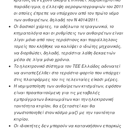
παράδειγμα, η έλλειψη αεροφωτογραφιών του 2011
οι οποίες έπρεπε να υπάρχουν από τον πρώτο νόμο
των αυθαιρέτων, δηλαδή τον Ν 4014/2011.
Οι δασικοί χάρτες, τα αδήλωτα τετραγωνικά,
το
κτηματολόγιο
και οι ρυθμίσεις των αυθαιρέτων είναι
λίγοι μόνο από τους τεράστιους και παράλληλους
τομείς που κλήθηκε να καλύψει ο ιδιώτης μηχανικός,
να διορθώσει, δηλαδή, τεράστια λάθη δεκαετιών
μέσα σε λίγα μόνο χρόνια.
Το ηλεκτρονικό σύστημα του ΤΕΕ Ελλάδος αδυνατεί
να ανταπεξέλθει στο τεράστιο φορτίο που υπάρχει
στις πλατφόρμες του τις τελευταίες είκοσι μέρες.
Η νομιμοποίηση των αυθαίρετων κτισμάτων, εφόσον
είναι προαπαιτούμενη για τις μεταβολές
εμπράγματων δικαιωμάτων και την ηλεκτρονική
ταυτότητα κτιρίου, θα εξεταστεί και θα
γνωστοποιηθεί στον κόσμο μαζί με την ταυτότητα
κτιρίου.
Οι ιδιοκτήτες δεν μπορούν να κατανοήσουν επαρκώς