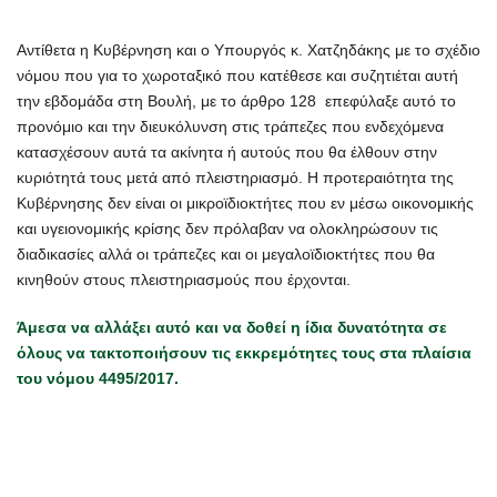
Αντίθετα η Κυβέρνηση και ο Υπουργός κ. Χατζηδάκης με το σχέδιο
νόμου που για το χωροταξικό που κατέθεσε και συζητιέται αυτή
την εβδομάδα στη Βουλή, με το άρθρο 128 επεφύλαξε αυτό το
προνόμιο και την διευκόλυνση στις τράπεζες που ενδεχόμενα
κατασχέσουν αυτά τα ακίνητα ή αυτούς που θα έλθουν στην
κυριότητά τους μετά από πλειστηριασμό. Η προτεραιότητα της
Κυβέρνησης δεν είναι οι μικροϊδιοκτήτες που εν μέσω οικονομικής
και υγειονομικής κρίσης δεν πρόλαβαν να ολοκληρώσουν τις
διαδικασίες αλλά οι τράπεζες και οι μεγαλοϊδιοκτήτες που θα
κινηθούν στους πλειστηριασμούς που έρχονται.
Άμεσα να αλλάξει αυτό και να δοθεί η ίδια δυνατότητα σε
όλους να τακτοποιήσουν τις εκκρεμότητες τους στα πλαίσια
του νόμου 4495/2017.