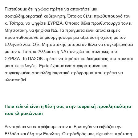
Πιστεύουμε ότι η χώρα πρέπει να αποκτήσει μια
σοσιαλδημοκρατική κυβέρνηση. Όποιος θέλει πρωθυπουργό τον
κ. Τσίπρα, να ψηφίσει ΣΥΡΙΖΑ. Όποιος θέλει πρωθυπουργό τον κ.
Μητσοτάκη, να ψηφίσει ΝΔ. Τα πράγματα είναι απλά κι εμείς
προσπαθούμε να δημιουργήσουμε μια αξιόπιστη σχέση με τον
Ελληνικό λαό. Ο κ. Μητσοτάκης μπορεί αν θέλει να συγκυβερνήσει
με τον κ. Τσίπρα. Άλλωστε η ΝΔ συνεχίζει τις πολιτικές του
ΣΥΡΙΖΑ. Το ΠΑΣΟΚ πρέπει να τηρήσει τις δεσμεύσεις του πριν και
μετά τις εκλογές. Εμείς έχουμε ένα συγκροτημένο και
συγκεκριμένο σοσιαλδημοκρατικό πρόγραμμα που πρέπει να
υλοποιηθεί
Ποια τελικά είναι η θέση σας στην τουρκική προκλητικότητα
που κλιμακώνεται
Δεν πρέπει να επιτρέψουμε στον κ. Ερντογάν να εκβιάζει την
Ελλάδα και όλη την Ευρώπη. Ο πρόεδρός μας είχε κάνει πρόταση