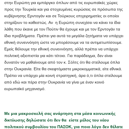
στην Ευρώπη για εμπάργκο όπλων από τις ευρωπαϊκές χώρες
προς την Τουρκία και για στοχευμένες κυρώσεις σε πρόσωπα της
κυβέρνησης Ερντογάν και σε Τούρκους επιχειρηματίες οι οποίοι
στηρίζουν το καθεστώς. Αν η Ευρώπη συνεχίσει να κάνει τα ίδια
λάθη που έκανε με τον Πούτιν θα έχουμε και με τον Ερντογάν τα
ίδια προβλήματα. Πρέπει για αυτά τα μεγάλα ζητήματα να υπάρχει
εθνική συνεννόηση ώστε να μπορέσουμε να τα αντιμετωπίσουμε.
Εμείς θέλουμε την εθνική συνεννόηση, αλλά πρέπει να υπάρχει
πολιτική αξιοπιστία για κάτι τέτοιο. Για παράδειγμα, δεν είναι
δυνατόν να μαθαίνουμε από τον κ. Σόλτς ότι θα στείλουμε όπλα
στην Ουκρανία. Είτε θα σκεφτόμαστε μικροκομματικά, είτε εθνικά.
Πρέπει να υπάρχει μία κοινή στρατηγική, άρα ό,τι όπλα στείλουμε
από εδώ και πέρα στην Ουκρανία να γίνει με έναν κοινό
ευρωπαϊκό μηχανισμό.
Με μια μακροσκελή σας ανάρτηση στα μέσα κοινωνικής
δικτύωσης δηλώσατε ότι δεν θα είστε μέλος του νέου
πολιτικού συμβουλίου του ΠΑΣΟΚ, για ποιο λόγο δεν θέλατε