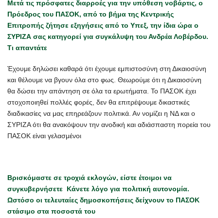
Μετά τις πρόσφατες διαρροές για την υπόθεση νοβάρτις, ο
Πρόεδρος του ΠΑΣΟΚ, από το βήμα της Κεντρικής
Επιτροπής ζήτησε εξηγήσεις από το Υπεξ, την ίδια ώρα ο
ΣΥΡΙΖΑ σας κατηγορεί για συγκάλυψη του Ανδρέα Λοβέρδου.
Τι απαντάτε
Έχουμε δηλώσει καθαρά ότι έχουμε εμπιστοσύνη στη Δικαιοσύνη
και θέλουμε να βγουν όλα στο φως. Θεωρούμε ότι η Δικαιοσύνη
θα δώσει την απάντηση σε όλα τα ερωτήματα. Το ΠΑΣΟΚ έχει
στοχοποιηθεί πολλές φορές, δεν θα επιτρέψουμε δικαστικές
διαδικασίες να μας επηρεάζουν πολιτικά. Αν νομίζει η ΝΔ και ο
ΣΥΡΙΖΑ ότι θα ανακόψουν την ανοδική και αδιάσπαστη πορεία του
ΠΑΣΟΚ είναι γελασμένοι
Βρισκόμαστε σε τροχιά εκλογών, είστε έτοιμοι να
συγκυβερνήσετε Κάνετε λόγο για πολιτική αυτονομία.
Ωστόσο οι τελευταίες δημοσκοπήσεις δείχνουν το ΠΑΣΟΚ
στάσιμο στα ποσοστά του