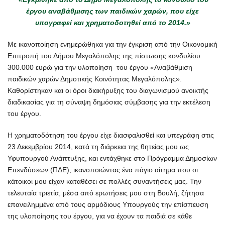
έργου αναβάθμισης των παιδικών χαρών, που είχε
υπογραφεί και χρηματοδοτηθεί από το 2014.»
Με ικανοποίηση ενημερώθηκα για την έγκριση από την Οικονομική
Επιτροπή του Δήμου Μεγαλόπολης της πίστωσης κονδυλίου
300.000 ευρώ για την υλοποίηση του έργου «Αναβάθμιση
παιδικών χαρών Δημοτικής Κοινότητας Μεγαλόπολης».
Καθορίστηκαν και οι όροι διακήρυξης του διαγωνισμού ανοικτής
διαδικασίας για τη σύναψη δημόσιας σύμβασης για την εκτέλεση
του έργου.
Η χρηματοδότηση του έργου είχε διασφαλισθεί και υπεγράφη στις
23 Δεκεμβρίου 2014, κατά τη διάρκεια της θητείας μου ως
Υφυπουργού Ανάπτυξης, και εντάχθηκε στο Πρόγραμμα Δημοσίων
Επενδύσεων (ΠΔΕ), ικανοποιώντας ένα πάγιο αίτημα που οι
κάτοικοι μου είχαν καταθέσει σε πολλές συναντήσεις μας. Την
τελευταία τριετία, μέσα από ερωτήσεις μου στη Βουλή, ζήτησα
επανειλημμένα από τους αρμόδιους Υπουργούς την επίσπευση
της υλοποίησης του έργου, για να έχουν τα παιδιά σε κάθε