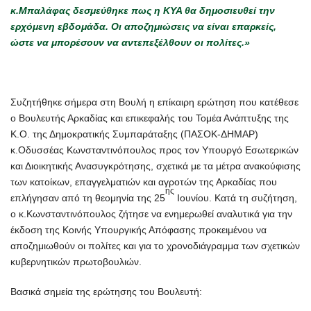
κ.Μπαλάφας δεσμεύθηκε πως η ΚΥΑ θα δημοσιευθεί την
ερχόμενη εβδομάδα. Οι αποζημιώσεις να είναι επαρκείς,
ώστε να μπορέσουν να αντεπεξέλθουν οι πολίτες.»
Συζητήθηκε σήμερα στη Βουλή η επίκαιρη ερώτηση που κατέθεσε
ο Βουλευτής Αρκαδίας και επικεφαλής του Τομέα Ανάπτυξης της
Κ.Ο. της Δημοκρατικής Συμπαράταξης (ΠΑΣΟΚ-ΔΗΜΑΡ)
κ.Οδυσσέας Κωνσταντινόπουλος προς τον Υπουργό Εσωτερικών
και Διοικητικής Ανασυγκρότησης, σχετικά με τα μέτρα ανακούφισης
των κατοίκων, επαγγελματιών και αγροτών της Αρκαδίας που
ης
επλήγησαν από τη θεομηνία της 25
Ιουνίου. Κατά τη συζήτηση,
ο κ.Κωνσταντινόπουλος ζήτησε να ενημερωθεί αναλυτικά για την
έκδοση της Κοινής Υπουργικής Απόφασης προκειμένου να
αποζημιωθούν οι πολίτες και για το χρονοδιάγραμμα των σχετικών
κυβερνητικών πρωτοβουλιών.
Βασικά σημεία της ερώτησης του Βουλευτή: