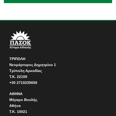
ΤΡΙΠΟΛΗ
Νεομάρτυρος Δημητρίου 1
Τρίπολη Αρκαδίας
Τ.Κ. 22100
+30 2710235650
ΑΘΗΝΑ
Μέγαρο Βουλής
Αθήνα
Τ.Κ. 10021