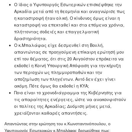
Ο ίδιος ο Υφυπουργός Εσωτερικών επισκέφθηκε την
Αρκαδία μετά από τη θεομηνία και αναγνώρισε πως
η καταστροφή ήταν ολική. Ο κίνδυνος όμως είναι η
καταστροφή να επεκταθεί και στα επόμενα χρόνια,
πλήττοντας σοδειές και επαγγελματική
δραστηριότητα.
Ο κ.Μπαλάφας είχε δεσμευθεί στη Βουλή,
απαντώντας σε προηγούμενη επίκαιρη ερώτησή μου
επί του θέματος, ότι στις 20 Αυγούστου επρόκειτο να
εκδοθεί η Κοινή Υπουργική Απόφαση για την κήρυξη
των περιοχών ως πλημμυροπαθών και την
αποζημίωση των πληγέντων. Αυτό δεν έχει γίνει
ακόμη. Πότε όμως θα εκδοθεί η ΚΥΑ;
Ποιο είναι το χρονοδιάγραμμα της Κυβέρνησης για
τις απαραίτητες ενέργειες, ώστε να ανακουφιστούν
οι πολίτες της Αρκαδίας; Δυόμιση μήνες μετά,
χρειάζονται καθαρές απαντήσεις.
Απαντώντας στην ερώτηση του κ.Κωνσταντινόπουλου, ο
Υφυπουργός Εσωτερικών κ.Μπαλάφας δεσμεύθηκε πως: