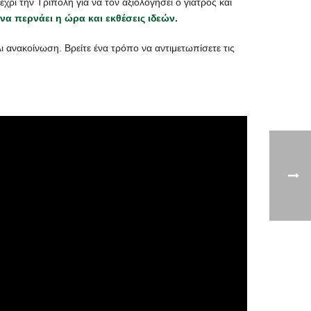
χρι την Τρίπολη για να τον αξιολογήσει ο γιατρός και
να περνάει η ώρα και εκθέσεις ιδεών.
 ανακοίνωση. Βρείτε ένα τρόπο να αντιμετωπίσετε τις