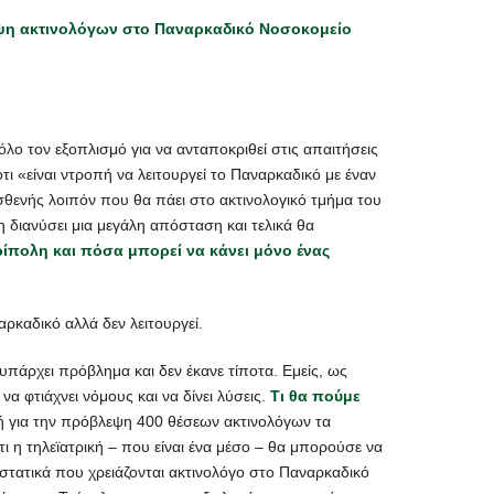
ειψη ακτινολόγων στο Παναρκαδικό Νοσοκομείο
όλο τον εξοπλισμό για να ανταποκριθεί στις απαιτήσεις
ι «είναι ντροπή να λειτουργεί το Παναρκαδικό με έναν
σθενής λοιπόν που θα πάει στο ακτινολογικό τμήμα του
η διανύσει μια μεγάλη απόσταση και τελικά θα
Τρίπολη και πόσα μπορεί να κάνει μόνο ένας
αρκαδικό αλλά δεν λειτουργεί.
 υπάρχει πρόβλημα και δεν έκανε τίποτα. Εμείς, ως
α φτιάχνει νόμους και να δίνει λύσεις.
Τι θα πούμε
λή για την πρόβλεψη 400 θέσεων ακτινολόγων τα
τι η τηλεϊατρική – που είναι ένα μέσο – θα μπορούσε να
εριστατικά που χρειάζονται ακτινολόγο στο Παναρκαδικό