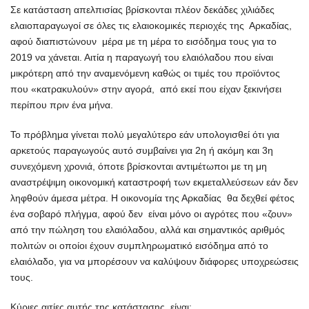
Σε κατάσταση απελπισίας βρίσκονται πλέον δεκάδες χιλιάδες
ελαιοπαραγωγοί σε όλες τις ελαιοκομικές περιοχές της Αρκαδίας,
αφού διαπιστώνουν μέρα με τη μέρα το εισόδημα τους για το
2019 να χάνεται. Αιτία η παραγωγή του ελαιόλαδου που είναι
μικρότερη από την αναμενόμενη καθώς οι τιμές του προϊόντος
που «κατρακυλούν» στην αγορά, από εκεί που είχαν ξεκινήσει
περίπου πριν ένα μήνα.
Το πρόβλημα γίνεται πολύ μεγαλύτερο εάν υπολογισθεί ότι για
αρκετούς παραγωγούς αυτό συμβαίνει για 2η ή ακόμη και 3η
συνεχόμενη χρονιά, όποτε βρίσκονται αντιμέτωποι με τη μη
αναστρέψιμη οικονομική καταστροφή των εκμεταλλεύσεων εάν δεν
ληφθούν άμεσα μέτρα. Η οικονομία της Αρκαδίας θα δεχθεί φέτος
ένα σοβαρό πλήγμα, αφού δεν είναι μόνο οι αγρότες που «ζουν»
από την πώληση του ελαιόλαδου, αλλά και σημαντικός αριθμός
πολιτών οι οποίοι έχουν συμπληρωματικό εισόδημα από το
ελαιόλαδο, για να μπορέσουν να καλύψουν διάφορες υποχρεώσεις
τους.
Κύριες αιτίες αυτής της κατάστασης είναι: