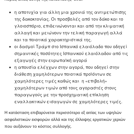
η αποτυχία για άλλη μια χρονιά της αντιμετώπισης
της δακοκτονίας. Οι προσβολές από τον δάκο και το
γλοιοσπόριο, επιδεινώνονται και από την κλιματική
αλλαγή και μειώνουν την τελική παραγωγή αλλά
και τα ποιοτικά χαρακτηριστικά της.
οι δασμοί Τράμπ στο Ισπανικό ελαιόλαδο που οδηγεί
σημαντικές ποσότητες Ισπανικού ελαιόλαδου από τις
εξαγωγές στην ευρωπαϊκή αγορά
η απουσία ελέγχων στην αγορά, που οδηγεί στην
διάθεση χαμηλότερων ποιοτικά προϊόντων σε
χαμηλότερες τιμές καθώς και η «επιβολή»
χαμηλότερων τιμών από τους αγοραστές στους
παραγωγούς με την προσχηματική επίκληση
εναλλακτικών εισαγωγών σε χαμηλότερες τιμές.
Η κατάσταση επιβαρύνεται περισσότερο εξ αιτίας των υψηλών
ασφαλιστικών εισφορών αλλά και της έλλειψης εργατικών χεριών
που αυξάνουν το κόστος συλλογής.