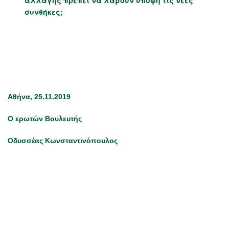
αλλαγής πρέπει να λάβουν υπόψη τις νέες
συνθήκες;
Αθήνα, 25.11.2019
Ο ερωτών Βουλευτής
Οδυσσέας Κωνσταντινόπουλος