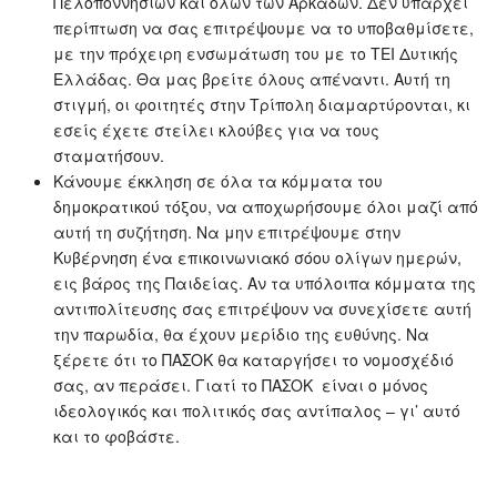
Πελοποννησίων και όλων των Αρκάδων. Δεν υπάρχει
περίπτωση να σας επιτρέψουμε να το υποβαθμίσετε,
με την πρόχειρη ενσωμάτωση του με το ΤΕΙ Δυτικής
Ελλάδας. Θα μας βρείτε όλους απέναντι. Αυτή τη
στιγμή, οι φοιτητές στην Τρίπολη διαμαρτύρονται, κι
εσείς έχετε στείλει κλούβες για να τους
σταματήσουν.
Κάνουμε έκκληση σε όλα τα κόμματα του
δημοκρατικού τόξου, να αποχωρήσουμε όλοι μαζί από
αυτή τη συζήτηση. Να μην επιτρέψουμε στην
Κυβέρνηση ένα επικοινωνιακό σόου ολίγων ημερών,
εις βάρος της Παιδείας. Αν τα υπόλοιπα κόμματα της
αντιπολίτευσης σας επιτρέψουν να συνεχίσετε αυτή
την παρωδία, θα έχουν μερίδιο της ευθύνης. Να
ξέρετε ότι το ΠΑΣΟΚ θα καταργήσει το νομοσχέδιό
σας, αν περάσει. Γιατί το ΠΑΣΟΚ είναι ο μόνος
ιδεολογικός και πολιτικός σας αντίπαλος – γι’ αυτό
και το φοβάστε.