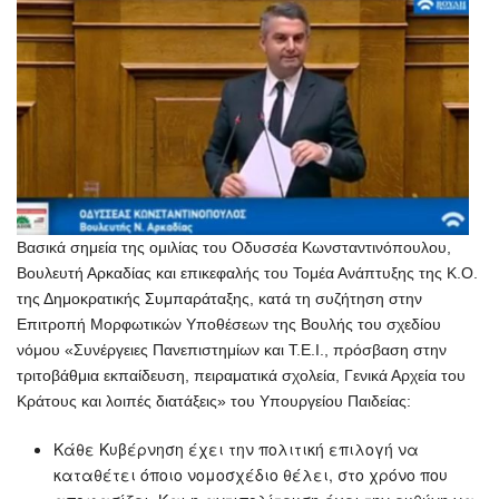
Βασικά σημεία της ομιλίας του Οδυσσέα Κωνσταντινόπουλου,
Βουλευτή Αρκαδίας και επικεφαλής του Τομέα Ανάπτυξης της Κ.Ο.
της Δημοκρατικής Συμπαράταξης, κατά τη συζήτηση στην
Επιτροπή Μορφωτικών Υποθέσεων της Βουλής του σχεδίου
νόμου «Συνέργειες Πανεπιστημίων και Τ.Ε.Ι., πρόσβαση στην
τριτοβάθμια εκπαίδευση, πειραματικά σχολεία, Γενικά Αρχεία του
Κράτους και λοιπές διατάξεις» του Υπουργείου Παιδείας:
Κάθε Κυβέρνηση έχει την πολιτική επιλογή να
καταθέτει όποιο νομοσχέδιο θέλει, στο χρόνο που