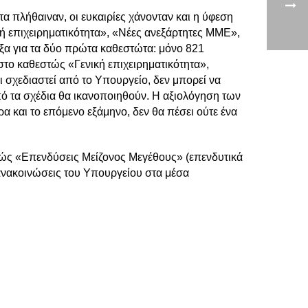
τα πλήθαιναν, οι ευκαιρίες χάνονταν και η ύφεση
ή επιχειρηματικότητα», «Νέες ανεξάρτητες ΜΜΕ»,
ξα για τα δύο πρώτα καθεστώτα: μόνο 821
στο καθεστώς «Γενική επιχειρηματικότητα»,
 σχεδιαστεί από το Υπουργείο, δεν μπορεί να
πό τα σχέδια θα ικανοποιηθούν. Η αξιολόγηση των
α και το επόμενο εξάμηνο, δεν θα πέσει ούτε ένα
στώς «Επενδύσεις Μείζονος Μεγέθους» (επενδυτικά
 ανακοινώσεις του Υπουργείου στα μέσα