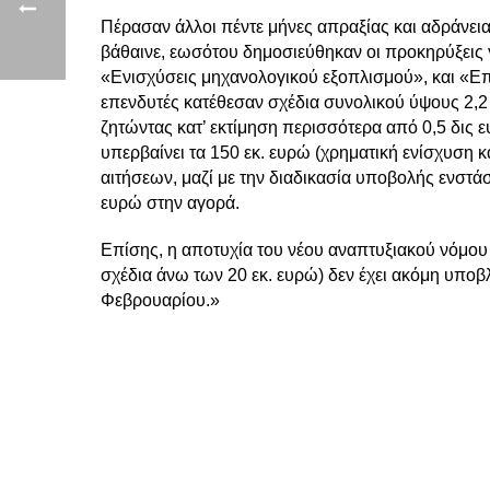
Πέρασαν άλλοι πέντε μήνες απραξίας και αδράνειας
βάθαινε, εωσότου δημοσιεύθηκαν οι προκηρύξεις 
«Ενισχύσεις μηχανολογικού εξοπλισμού», και «Ε
επενδυτές κατέθεσαν σχέδια συνολικού ύψους 2,2
ζητώντας κατ’ εκτίμηση περισσότερα από 0,5 δις 
υπερβαίνει τα 150 εκ. ευρώ (χρηματική ενίσχυση 
αιτήσεων, μαζί με την διαδικασία υποβολής ενστάσ
ευρώ στην αγορά.
Επίσης, η αποτυχία του νέου αναπτυξιακού νόμου
σχέδια άνω των 20 εκ. ευρώ) δεν έχει ακόμη υποβ
Φεβρουαρίου.»