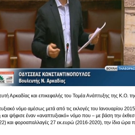
τή Αρκαδίας και επικεφαλής του Τομέα Ανάπτυξης της Κ.Ο. 
ιακό νόμο αμέσως μετά από τις εκλογές του Ιανουαρίου 2015. 
αι ψήφισε έναν «αναπτυξιακό» νόμο που – με βάση την έκθεση
2) και φοροαπαλλαγές 27 εκ.ευρώ (2016-2020), την ίδια ώρα