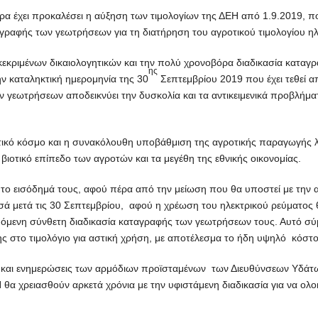
 έχει προκαλέσει η αύξηση των τιμολογίων της ΔΕΗ από 1.9.2019, που
ταγραφής των γεωτρήσεων για τη διατήρηση του αγροτικού τιμολογίου η
εκριμένων δικαιολογητικών και την πολύ χρονοβόρα διαδικασία καταγ
ης
ην καταληκτική ημερομηνία της 30
Σεπτεμβρίου 2019 που έχει τεθεί 
 γεωτρήσεων αποδεικνύει την δυσκολία και τα αντικειμενικά προβλήματα
γροτικό κόσμο και η συνακόλουθη υποβάθμιση της αγροτικής παραγωγή
βιοτικό επίπεδο των αγροτών και τα μεγέθη της εθνικής οικονομίας.
α το εισόδημά τους, αφού πέρα από την μείωση που θα υποστεί με την
ά μετά τις 30 Σεπτεμβρίου, αφού η χρέωση του ηλεκτρικού ρεύματος θα
μενη σύνθετη διαδικασία καταγραφής των γεωτρήσεων τους. Αυτό σύ
ς στο τιμολόγιο για αστική χρήση, με αποτέλεσμα το ήδη υψηλό κόστο
 και ενημερώσεις των αρμόδιων προϊσταμένων των Διευθύνσεων Υδάτων
Η θα χρειασθούν αρκετά χρόνια με την υφιστάμενη διαδικασία για να ο