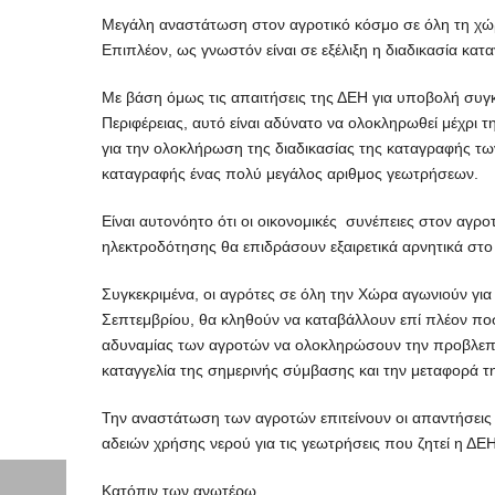
Μεγάλη αναστάτωση στον αγροτικό κόσμο σε όλη τη χώρα
Επιπλέον, ως γνωστόν είναι σε εξέλιξη η διαδικασία κα
Με βάση όμως τις απαιτήσεις της ΔΕΗ για υποβολή συγκ
Περιφέρειας, αυτό είναι αδύνατο να ολοκληρωθεί μέχρι τ
για την ολοκλήρωση της διαδικασίας της καταγραφής των
καταγραφής ένας πολύ μεγάλος αριθμος γεωτρήσεων.
Είναι αυτονόητο ότι οι οικονομικές συνέπειες στον α
ηλεκτροδότησης θα επιδράσουν εξαιρετικά αρνητικά στο 
Συγκεκριμένα, οι αγρότες σε όλη την Χώρα αγωνιούν γι
Σεπτεμβρίου, θα κληθούν να καταβάλλουν επί πλέον ποσ
αδυναμίας των αγροτών να ολοκληρώσουν την προβλεπό
καταγγελία της σημερινής σύμβασης και την μεταφορά τη
Την αναστάτωση των αγροτών επιτείνουν οι απαντήσεις
αδειών χρήσης νερού για τις γεωτρήσεις που ζητεί η ΔΕ
Κατόπιν των ανωτέρω,