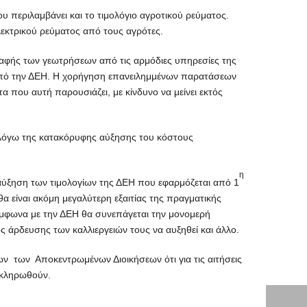
 περιλαμβάνει και το τιμολόγιο αγροτικού ρεύματος.
λεκτρικού ρεύματος από τους αγρότες.
ραφής των γεωτρήσεων από τις αρμόδιες υπηρεσίες της
από την ΔΕΗ. Η χορήγηση επανειλημμένων παρατάσεων
 που αυτή παρουσιάζει, με κίνδυνο να μείνει εκτός
ς λόγω της κατακόρυφης αύξησης του κόστους
η
 αύξηση των τιμολογίων της ΔΕΗ που εφαρμόζεται από 1
 είναι ακόμη μεγαλύτερη εξαιτίας της πραγματικής
μφωνα με την ΔΕΗ θα συνεπάγεται την μονομερή
ς άρδευσης των καλλιεργειών τους να αυξηθεί και άλλο.
 των Αποκεντρωμένων Διοικήσεων ότι για τις αιτήσεις
λοκληρωθούν.