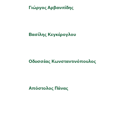
Γιώργος Αρβανιτίδης
Βασίλης Κεγκέρογλου
Οδυσσέας Κωνσταντινόπουλος
Απόστολος Πάνας