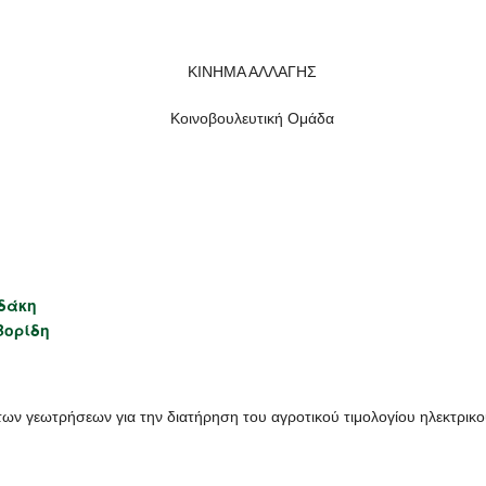
ΚΙΝΗΜΑ ΑΛΛΑΓΗΣ
Κοινοβουλευτική Ομάδα
ηδάκη
Βορίδη
ων γεωτρήσεων για την διατήρηση του αγροτικού τιμολογίου ηλεκτρικο