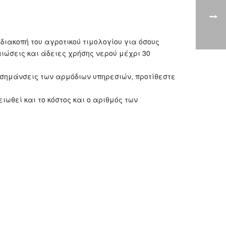
ιακοπή του αγροτικού τιμολογίου για όσους
αιώσεις και άδειες χρήσης νερού μέχρι 30
ισημάνσεις των αρμόδιων υπηρεσιών, προτίθεστε
ωθεί και το κόστος και ο αριθμός των