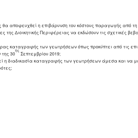
ς θα αποφευχθεί η επιβάρυνση του κόστους παραγωγής από τη δ
ς της Διοικητικής Περιφέρειας να εκδώσουν τις σχετικές βεβ
όρας καταγραφής των γεωτρήσεων όπως προκύπτει από τις επ
ης
 της 30
Σεπτεμβρίου 2019;
ί η διαδικασία καταγραφής των γεωτρήσεων άμεσα και να μει
ότες;