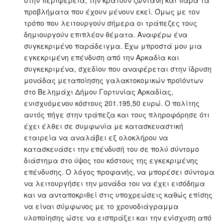
στην περιφέρεια, την κρατούν ζωντανή και παρά τα
προβλήματα που έχουν μένουν εκεί. Όμως με τον
τρόπο που λειτουργούν σήμερα οι τράπεζες τους
δημιουργούν επιπλέον θέματα. Αναφέρω ένα
συγκεκριμένο παράδειγμα. Έχω μπροστά μου μια
εγκεκριμένη επένδυση από την Αρκαδία και
συγκεκριμένα, σχεδίου που αναφέρεται στην ίδρυση
μονάδας μεταποίησης γαλακτοκομικών προϊόντων
στο Βελημάχι Δήμου Γορτυνίας Αρκαδίας,
ενισχυόμενου κόστους 201.195,50 ευρώ. Ο πολίτης
αυτός πήγε στην τράπεζα και τους πληροφόρησε ότι
έχει έλθει σε συμφωνία με κατασκευαστική
εταιρεία να αναλάβει εξ ολοκλήρου να
κατασκευάσει την επένδυσή του σε πολύ σύντομο
διάστημα στο ύψος του κόστους της εγκεκριμένης
επένδυσης. Ο λόγος προφανής, να μπορέσει σύντομα
να λειτουργήσει την μονάδα του να έχει εισόδημα
και να ανταποκριθεί στις υποχρεώσεις καθώς επίσης
να είναι σύμφωνος με το χρονοδιάγραμμα
υλοποίησης ώστε να εισπράξει και την ενίσχυση από