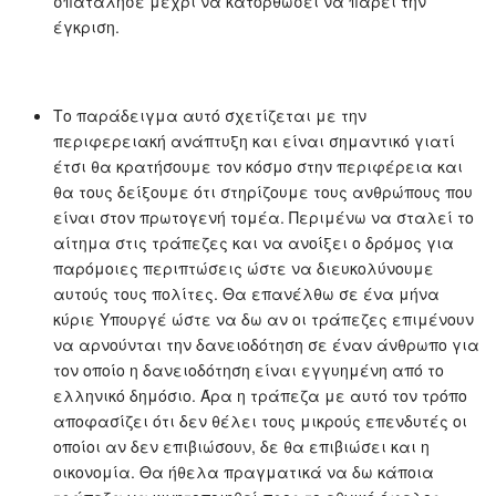
σπατάλησε μέχρι να κατορθώσει να πάρει την
έγκριση.
Το παράδειγμα αυτό σχετίζεται με την
περιφερειακή ανάπτυξη και είναι σημαντικό γιατί
έτσι θα κρατήσουμε τον κόσμο στην περιφέρεια και
θα τους δείξουμε ότι στηρίζουμε τους ανθρώπους που
είναι στον πρωτογενή τομέα. Περιμένω να σταλεί το
αίτημα στις τράπεζες και να ανοίξει ο δρόμος για
παρόμοιες περιπτώσεις ώστε να διευκολύνουμε
αυτούς τους πολίτες. Θα επανέλθω σε ένα μήνα
κύριε Υπουργέ ώστε να δω αν οι τράπεζες επιμένουν
να αρνούνται την δανειοδότηση σε έναν άνθρωπο για
τον οποίο η δανειοδότηση είναι εγγυημένη από το
ελληνικό δημόσιο. Άρα η τράπεζα με αυτό τον τρόπο
αποφασίζει ότι δεν θέλει τους μικρούς επενδυτές οι
οποίοι αν δεν επιβιώσουν, δε θα επιβιώσει και η
οικονομία. Θα ήθελα πραγματικά να δω κάποια