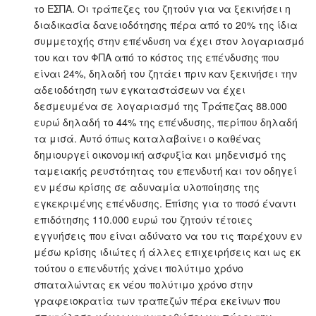
το ΕΣΠΑ. Οι τράπεζες του ζητούν για να ξεκινήσει η
διαδικασία δανειοδότησης πέρα από το 20% της ίδια
συμμετοχής στην επένδυση να έχει στον λογαριασμό
του και τον ΦΠΑ από το κόστος της επένδυσης που
είναι 24%, δηλαδή του ζητάει πριν καν ξεκινήσει την
αδειοδότηση των εγκαταστάσεων να έχει
δεσμευμένα σε λογαριασμό της Τράπεζας 88.000
ευρώ δηλαδή το 44% της επένδυσης, περίπου δηλαδή
τα μισά. Αυτό όπως καταλαβαίνει ο καθένας
δημιουργεί οικονομική ασφυξία και μηδενισμό της
ταμειακής ρευστότητας του επενδυτή και τον οδηγεί
εν μέσω κρίσης σε αδυναμία υλοποίησης της
εγκεκριμένης επένδυσης. Επίσης για το ποσό έναντι
επιδότησης 110.000 ευρώ του ζητούν τέτοιες
εγγυήσεις που είναι αδύνατο να του τις παρέχουν εν
μέσω κρίσης ιδιώτες ή άλλες επιχειρήσεις και ως εκ
τούτου ο επενδυτής χάνει πολύτιμο χρόνο
σπαταλώντας εκ νέου πολύτιμο χρόνο στην
γραφειοκρατία των τραπεζών πέρα εκείνων που