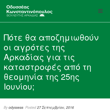
Πότε θα αποζημιωθούν
οι αγρότες της
Αρκαδίας για τις
καταστροφές από τη
θεομηνία της 25ης
Ιουνίου;
By
odysseas
Posted
27 Σεπτεμβρίου, 2016