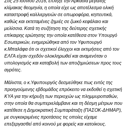
Στις 25 Ιουνίου 2016, έπληξε την Αρκαδία μεγάλης
κλίμακας θεομηνία, η οποία είχε ως αποτέλεσμα ολική
καταστροφή καλλιεργειών σε οπωροφόρα, κηπευτικά,
καθώς και εκτεταμένες ζημιές σε ζωικό κεφάλαιο και
μελίσσια. Κατά τη συζήτηση της δεύτερης σχετικής
επίκαιρης ερώτησης την οποία κατέθεσα στον Υπουργό
Εσωτερικών, ενημερώθηκα από τον Υφυπουργό
κ.Μπαλάφα ότι οι σχετικοί έλεγχοι και εκτιμήσεις από τον
ΕΛΓΑ είχαν σχεδόν ολοκληρωθεί και αναμενόταν ο
υπολογισμός και καταβολή των αποζημιώσεων προς τους
αγρότες.
Μάλιστα, ο κ.Υφυπουργός δεσμεύθηκε πως εντός της
προηγούμενης εβδομάδος επρόκειτο να εκδοθεί η σχετική
ΚΥΑ για την κήρυξη των περιοχών ως πλημμυροπαθών,
στην οποία θα συμπεριελάμβανε και τη δέσμη μέτρων που
κατέθεσε η Δημοκρατική Συμπαράταξη (ΠΑΣΟΚ-ΔΗΜΑΡ),
με συγκεκριμένες προτάσεις τις οποίες είχαμε
επεξεργασθεί από κοινού με φορείς και κατοίκους.