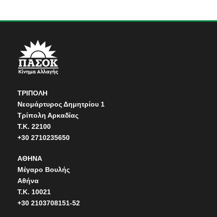
ΤΡΙΠΟΛΗ
Νεομάρτυρος Δημητρίου 1
Τρίπολη Αρκαδίας
Τ.Κ. 22100
+30 2710235650
ΑΘΗΝΑ
Μέγαρο Βουλής
Αθήνα
Τ.Κ. 10021
+30 2103708151-52