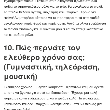
Έχουμε τρία παιδιά. Πιστεύω ότι η οικογένεια πρώτα απ’ όλα
παίζει το σημαντικότερο ρόλο για το πώς θα μεγαλώσει το παιδί.
Τα παιδιά θέλουν αγάπη, συζήτηση και υπομονή. Χρόνο για
εκείνα! Αν μπορέσει κάποιος να τα προσφέρει αυτά στα παιδιά,
μεγαλώνουν χωρίς θυμό και χωρίς οργή. Αυτά τα ολίγα χρειάζονται
τα παιδιά φυσιολογικά. Η γυναίκα μου σ εαυτό έπαιξε καταλυτικό
και σπουδαίο ρόλο.
10. Πώς περνάτε τον
ελεύθερο χρόνο σας;
(Γυμναστική, τηλεόραση,
μουσική)
Ελεύθερος χρόνος… μεγάλη κουβέντα! Περπατάω και μου αρέσει
επίσης να βγαίνω για ποτό και διασκέδαση. Έχουμε μια καλή
παρέα με κοινά ενδιαφέροντα και περνάμε καλά. Τα παιδιά μας
μεγάλωσαν και δεν υπάρχουν «δεσμεύσεις». Στα 50 περνάς μια
δεύτερη εφηβεία!