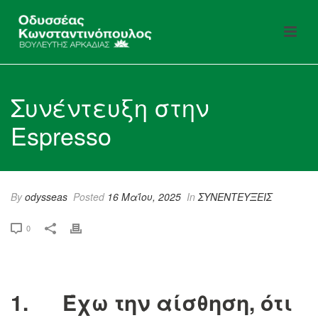
Συνέντευξη στην
Espresso
By
odysseas
Posted
16 Μαΐου, 2025
In
ΣΥΝΕΝΤΕΥΞΕΙΣ
0
1. Έχω την αίσθηση, ότι