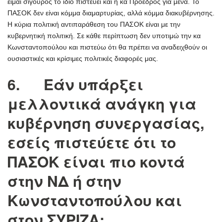
είμαι σίγουρος το ίδιο πιστεύει και η κα Πρόεδρος για μένα. Το
ΠΑΣΟΚ δεν είναι κόμμα διαμαρτυρίας, αλλά κόμμα διακυβέρνησης.
Η κύρια πολιτική αντιπαράθεση του ΠΑΣΟΚ είναι με την
κυβερνητική πολιτική. Σε κάθε περίπτωση δεν υποτιμώ την κα
Κωνσταντοπούλου και πιστεύω ότι θα πρέπει να αναδειχθούν οι
ουσιαστικές και κρίσιμες πολιτικές διαφορές μας.
6. Εάν υπάρξει
μελλοντικά ανάγκη για
κυβέρνηση συνεργασίας,
εσείς πιστεύετε ότι το
ΠΑΣΟΚ είναι πιο κοντά
στην ΝΔ ή στην
Κωνσταντοπούλου και
στον ΣΥΡΙΖΑ;