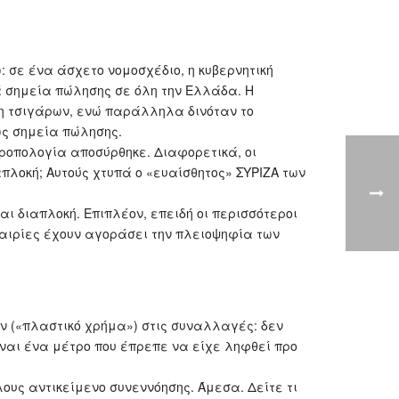
 σε ένα άσχετο νομοσχέδιο, η κυβερνητική
ά σημεία πώλησης σε όλη την Ελλάδα. Η
η τσιγάρων, ενώ παράλληλα δινόταν το
ως σημεία πώλησης.
τροπολογία αποσύρθηκε. Διαφορετικά, οι
πλοκή; Αυτούς χτυπά ο «ευαίσθητος» ΣΥΡΙΖΑ των
ι διαπλοκή. Επιπλέον, επειδή οι περισσότεροι
ταιρίες έχουν αγοράσει την πλειοψηφία των
ών («πλαστικό χρήμα») στις συναλλαγές: δεν
ναι ένα μέτρο που έπρεπε να είχε ληφθεί προ
ους αντικείμενο συνεννόησης. Άμεσα. Δείτε τι