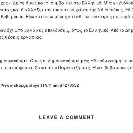
χος». Δείτε όμως και τι συμβαίνει στο Ελληνικό: Μία επένδυση
ασίας και θ’αλλάξει τον τουριστικό χάρτη της ΝΑ Ευρώπης. Ε
η Κυβέρνηση. Εδώ και οκτώ μήνες καταθέτω επίκαιρες ερωτήσει
αν όχι από μεγάλες επενδύσεις, όπως το Ελληνικό; Από το Δημό
ες θέσεις εργασίας.
μοσκοπήσεις. Όμως οι δημοσκοπήσεις μας αδικούν ακόμη: όποι
ίτες στρέφονται ξανά στην Παράταξή μας. Είναι βέβαιο πως 
://www.skai.gr/player/TV/?mmid=278592
LEAVE A COMMENT