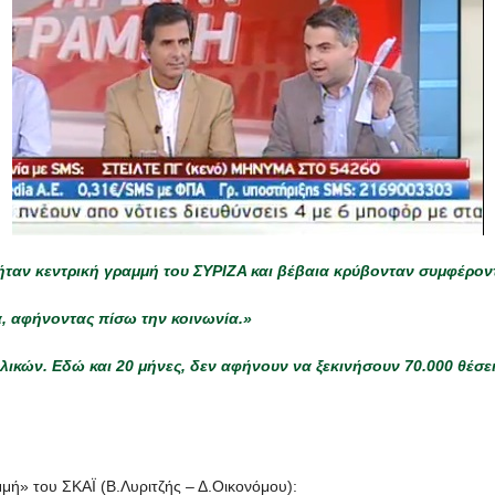
ταν κεντρική γραμμή του ΣΥΡΙΖΑ και βέβαια κρύβονταν συμφέρον
, αφήνοντας πίσω την κοινωνία.»
λικών. Εδώ και 20 μήνες, δεν αφήνουν να ξεκινήσουν 70.000 θέσε
ή» του ΣΚΑΪ (Β.Λυριτζής – Δ.Οικονόμου):