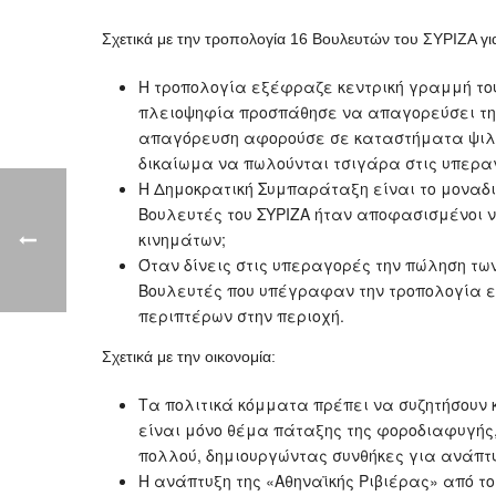
Σχετικά με την τροπολογία 16 Βουλευτών του ΣΥΡΙΖΑ γ
Η τροπολογία εξέφραζε κεντρική γραμμή του
πλειοψηφία προσπάθησε να απαγορεύσει την 
απαγόρευση αφορούσε σε καταστήματα ψιλικ
δικαίωμα να πωλούνται τσιγάρα στις υπεραγ
Η Δημοκρατική Συμπαράταξη είναι το μοναδικ
Βουλευτές του ΣΥΡΙΖΑ ήταν αποφασισμένοι να
κινημάτων;
Όταν δίνεις στις υπεραγορές την πώληση των
Βουλευτές που υπέγραφαν την τροπολογία εί
περιπτέρων στην περιοχή.
Σχετικά με την οικονομία:
Τα πολιτικά κόμματα πρέπει να συζητήσουν 
είναι μόνο θέμα πάταξης της φοροδιαφυγής,
πολλού, δημιουργώντας συνθήκες για ανάπτυ
Η ανάπτυξη της «Αθηναϊκής Ριβιέρας» από το