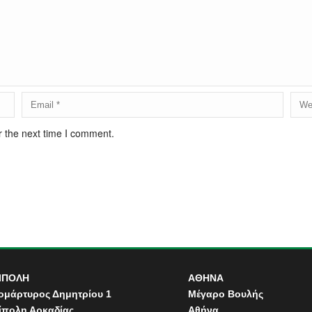
r the next time I comment.
ΙΠΟΛΗ
ΑΘΗΝΑ
ομάρτυρος Δημητρίου 1
Μέγαρο Βουλής
ίπολη Αρκαδίας
Αθήνα