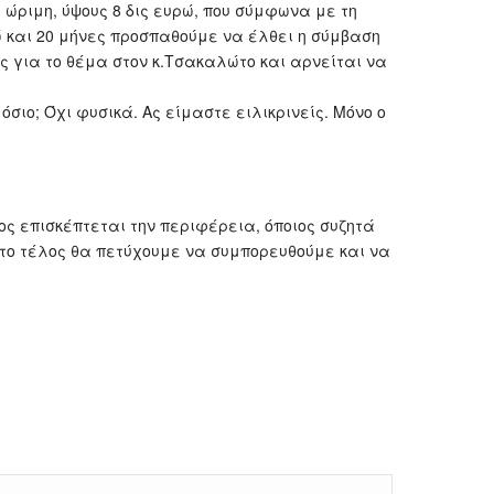
 ώριμη, ύψους 8 δις ευρώ, που σύμφωνα με τη
δώ και 20 μήνες προσπαθούμε να έλθει η σύμβαση
ς για το θέμα στον κ.Τσακαλώτο και αρνείται να
σιο; Όχι φυσικά. Ας είμαστε ειλικρινείς. Μόνο ο
ος επισκέπτεται την περιφέρεια, όποιος συζητά
στο τέλος θα πετύχουμε να συμπορευθούμε και να