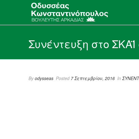
Συνέντευξη στο ΣΚΑ
By
odysseas
Posted
7 Σεπτεμβρίου, 2016
In
ΣΥΝΕΝΤ