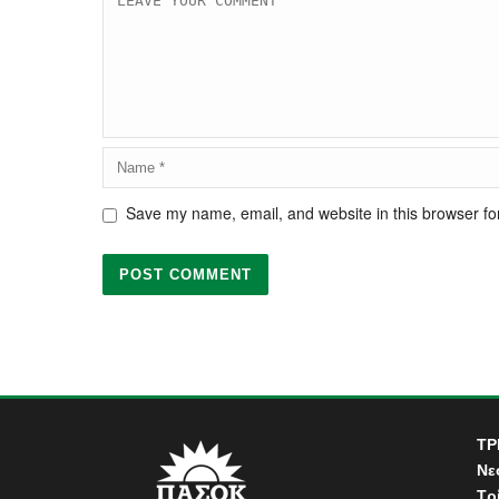
Save my name, email, and website in this browser fo
ΤΡ
Νε
Τρ