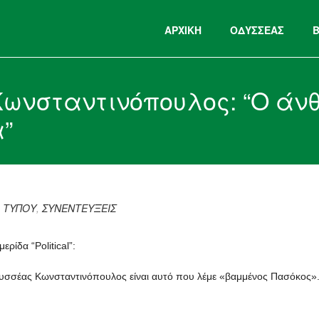
ΑΡΧΙΚΉ
ΟΔΥΣΣΕΑΣ
ς Κωνσταντινόπουλος: “Ο ά
”
 ΤΥΠΟΥ
,
ΣΥΝΕΝΤΕΥΞΕΙΣ
ίδα “Political”:
υσσέας Κωνσταντινόπουλος είναι αυτό που λέμε «βαμμένος Πασόκος». 