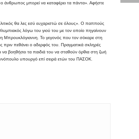
ι «ο άνθρωπος μπορεί να καταφέρει τα πάντα». Αφήστε
 πολιτικός θα λες εσύ ευχαριστώ σε όλους». Ο παππούς
ς Ολυμπιακός λόγω του γιού του με τον οποίο πηγαίνουν
άννη Μπρουκλόγιαννη. Το γεγονός που τον σόκαρε στη
ες πριν πεθάνει ο αδερφός του. Πραγματικά σκληρές
ει να βοηθήσει τα παιδιά του να σταθούν όρθια στη ζωή
Γιαννόπουλο υπουργό επί σειρά ετών του ΠΑΣΟΚ.